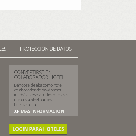
LES
PROTECCIÓN DE DATOS
CONVERTIRSE EN
COLABORADOR HOTEL
Dándose de alta como hotel
colaborador de daydreams
tendrá acceso a todos nuestros
clientes a nivel nacional e
internacional.
MAS INFORMACIÓN
LOGIN PARA HOTELES