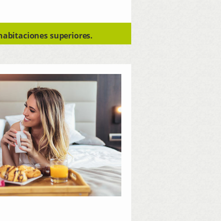
habitaciones superiores.