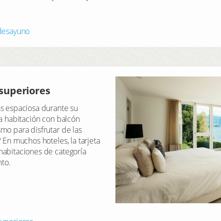
 desayuno
superiores
s espaciosa durante su
na habitación con balcón
mo para disfrutar de las
 En muchos hoteles, la tarjeta
habitaciones de categoría
to.