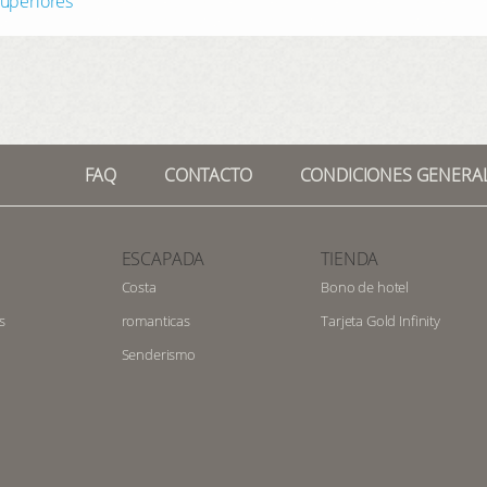
superiores
FAQ
CONTACTO
CONDICIONES GENERA
ESCAPADA
TIENDA
Costa
Bono de hotel
s
romanticas
Tarjeta Gold Infinity
Senderismo