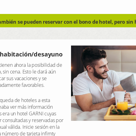
ambién se pueden reservar con el bono de hotel, pero sin 
n habitación/desayuno
l tienen ahora la posibilidad de
 sin cena. Esto le dará aún
icar sus vacaciones y se
adamente favorables.
squeda de hoteles a esta
eaba ver más información
s era un hotel GARNI cuyas
r consultadas y reservadas por
ual válida. Inicie sesión en la
 número de tarjeta infimty