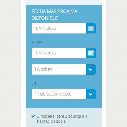
FECHA MAS PROXIMA
DISPONIBLE
ATRÁS
3 Noches
EN
1 habitacíon doble
3 noche(s) para 2 adultos a 1
habitación doble