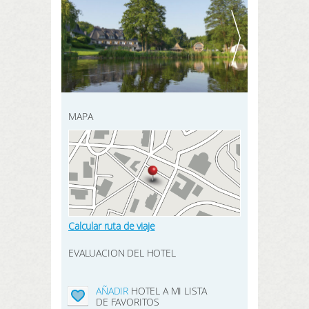
REGISTRARSE AQUÍ
BUSCAR
MAPA
Calcular ruta de viaje
EVALUACION DEL HOTEL
AÑADIR
HOTEL A MI LISTA
DE FAVORITOS