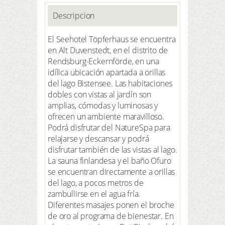
Descripcion
El Seehotel Töpferhaus se encuentra
en Alt Duvenstedt, en el distrito de
Rendsburg-Eckernförde, en una
idílica ubicación apartada a orillas
del lago Bistensee. Las habitaciones
dobles con vistas al jardín son
amplias, cómodas y luminosas y
ofrecen un ambiente maravilloso.
Podrá disfrutar del NatureSpa para
relajarse y descansar y podrá
disfrutar también de las vistas al lago.
La sauna finlandesa y el baño Ofuro
se encuentran directamente a orillas
del lago, a pocos metros de
zambullirse en el agua fría.
Diferentes masajes ponen el broche
de oro al programa de bienestar. En