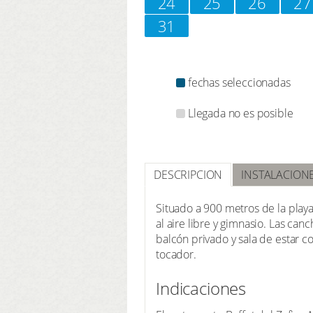
24
25
26
27
31
fechas seleccionadas
Llegada no es posible
DESCRIPCION
INSTALACION
Situado a 900 metros de la playa 
al aire libre y gimnasio. Las ca
balcón privado y sala de estar co
tocador.
Indicaciones