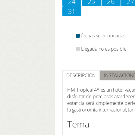
24
25
26
27
31
fechas seleccionadas
Llegada no es posible
DESCRIPCION
INSTALACION
HM Tropical 4* es un hotel vacac
disfrutar de preciosos atardecer
estancia será simplemente perfe
la gastronomía internacional, tan
Tema