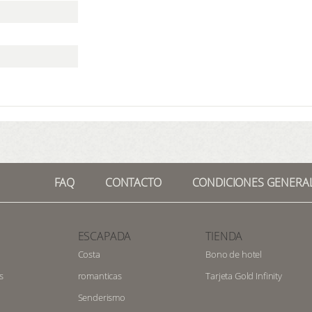
FAQ
CONTACTO
CONDICIONES GENERA
ESCAPADA
TIENDA
Costa
Bono de hotel
s
romanticas
Tarjeta Gold Infinity
Senderismo