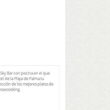
Sky Bar con piscina en el que
tel de la Playa de Palma tu
ección de los mejores platos de
 showcooking.