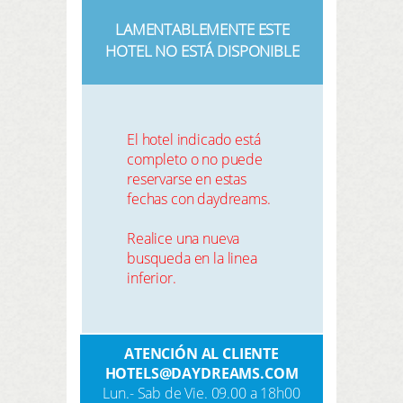
LAMENTABLEMENTE ESTE
HOTEL NO ESTÁ DISPONIBLE
El hotel indicado está
completo o no puede
reservarse en estas
fechas con daydreams.
Realice una nueva
busqueda en la linea
inferior.
ATENCIÓN AL CLIENTE
HOTELS@DAYDREAMS.COM
Lun.- Sab de Vie. 09.00 a 18h00