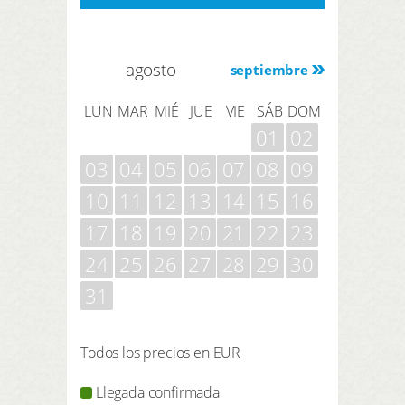
agosto
septiembre
LUN
MAR
MIÉ
JUE
VIE
SÁB
DOM
01
02
03
04
05
06
07
08
09
10
11
12
13
14
15
16
17
18
19
20
21
22
23
24
25
26
27
28
29
30
31
Todos los precios en EUR
Llegada confirmada