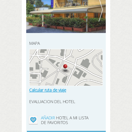
REGISTRARSE AQUÍ
BUSCAR
MAPA
Calcular ruta de viaje
EVALUACION DEL HOTEL
AÑADIR
HOTEL A MI LISTA
DE FAVORITOS