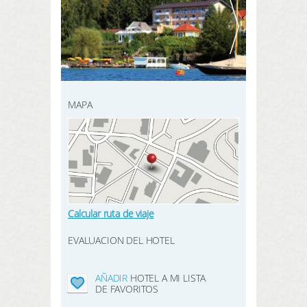
REGISTRARSE AQUÍ
BUSCAR
MAPA
Calcular ruta de viaje
EVALUACION DEL HOTEL
AÑADIR
HOTEL A MI LISTA
DE FAVORITOS