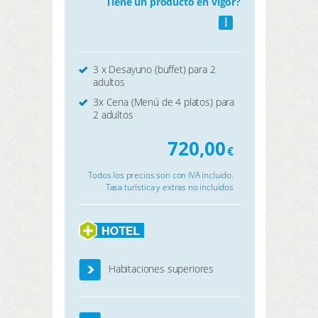
Tiene un producto en vigor?
i
3 x Desayuno (buffet) para 2
adultos
3x Cena (Menú de 4 platos) para
2 adultos
720,00
€
Todos los precios son con IVA incluido.
Tasa turística y extras no incluidos
Habitaciones superiores