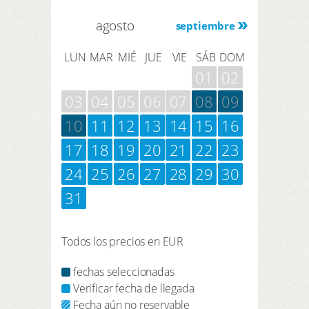
agosto
septiembre
LUN
MAR
MIÉ
JUE
VIE
SÁB
DOM
01
02
03
04
05
06
07
08
09
10
11
12
13
14
15
16
17
18
19
20
21
22
23
24
25
26
27
28
29
30
31
Todos los precios en EUR
fechas seleccionadas
Verificar fecha de llegada
Fecha aún no reservable