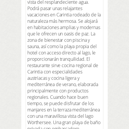
vista del resplandeciente agua.
Podrá pasar unas relajantes
vacaciones en Carintia rodeado de la
naturaleza más hermosa. Se alojará
en habitaciones amplias y modernas
que le ofrecen un oasis de paz. La
zona de bienestar con piscina y
sauna, así como la playa propia del
hotel con acceso directo al lago, le
proporcionarán tranquilidad. El
restaurante sirve cocina regional de
Carintia con especialidades
austriacas y cocina ligera y
mediterránea de verano, elaborada
principalmente con productos
regionales. Cuando hace buen
tiempo, se puede disfrutar de los
manjares en la terraza mediterránea
con una maravillosa vista del lago
Wörthersee. Una gran playa de baño
privada con embarcadero,