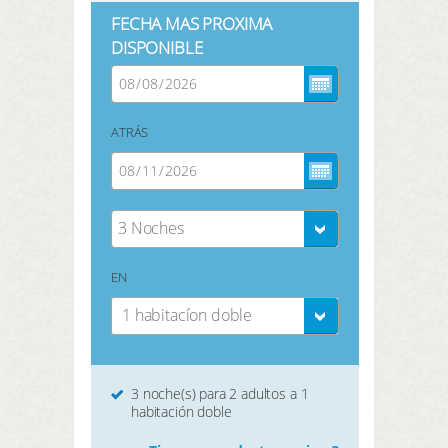
FECHA MAS PROXIMA
DISPONIBLE
ATRÁS
3 Noches
EN
1 habitacíon doble
3 noche(s) para 2 adultos a 1
habitación doble