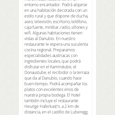
entorno encantador. Podrá alojarse
en una habitación decorada con un
estilo rural y que dispone de ducha,
aseo, televisión, escritorio, teléfono,
caja fuerte, minibar, radio, sillones y
wifi. Algunas habitaciones tienen
vistas al Danubio. En nuestro
restaurante le espera una suculenta
cocina regional. Preparamos
especialidades austriacas con
ingredientes locales, que podrá
disfrutar en el Kaminstube, el
Donaustube, el recibidor o la terraza
que da al Danubio, cuando hace
buen tiempo. Podrá acompañar los
platos con excelentes vinos de
nuestra propia bodega. El hotel
también incluye el restaurante
Heurige Haferkast'n, a 2 km de
distancia, en el castillo de Luberegg.