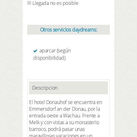
Llegada no es posible
Otros servicios daydreams:
aparcar (según
disponibilidad)
Descripcion
El hotel Donauhof se encuentra en
Emmersdorf an der Donau, por la
entrada oeste a Wachau. Frente a
Melk y con vistas a su monasterio
barroco, podrá pasar unas
maravillosas vacaciones en un