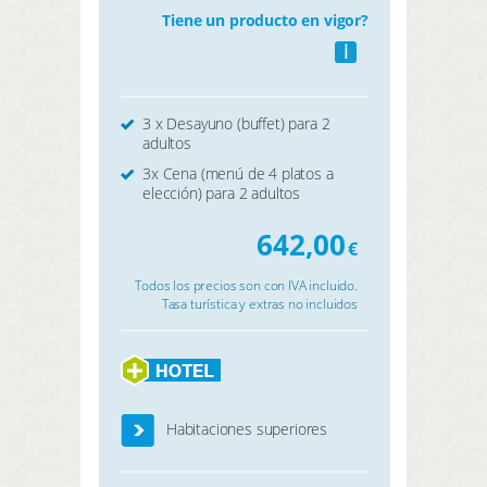
Tiene un producto en vigor?
i
3 x Desayuno (buffet) para 2
adultos
3x Cena (menú de 4 platos a
elección) para 2 adultos
642,00
€
Todos los precios son con IVA incluido.
Tasa turística y extras no incluidos
Habitaciones superiores