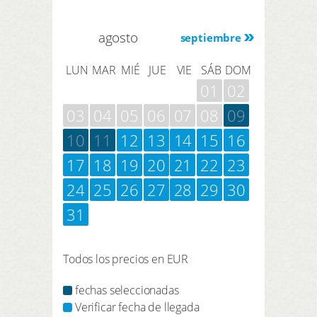
agosto
septiembre
LUN
MAR
MIÉ
JUE
VIE
SÁB
DOM
01
02
03
04
05
06
07
08
09
10
11
12
13
14
15
16
17
18
19
20
21
22
23
24
25
26
27
28
29
30
31
Todos los precios en EUR
fechas seleccionadas
Verificar fecha de llegada