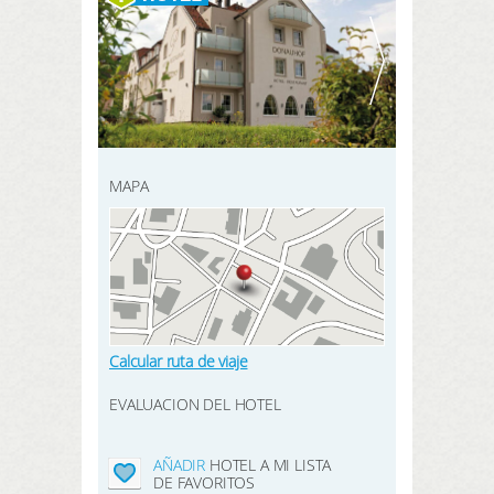
REGISTRARSE AQUÍ
BUSCAR
MAPA
Calcular ruta de viaje
EVALUACION DEL HOTEL
AÑADIR
HOTEL A MI LISTA
DE FAVORITOS