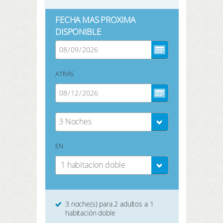
FECHA MAS PROXIMA
DISPONIBLE
ATRÁS
3 Noches
EN
1 habitacíon doble
3 noche(s) para 2 adultos a 1
habitación doble