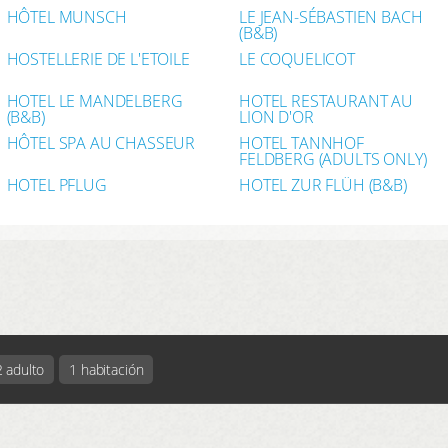
HÔTEL MUNSCH
LE JEAN-SÉBASTIEN BACH
(B&B)
HOSTELLERIE DE L'ETOILE
LE COQUELICOT
HOTEL LE MANDELBERG
HOTEL RESTAURANT AU
(B&B)
LION D'OR
HÔTEL SPA AU CHASSEUR
HOTEL TANNHOF
FELDBERG (ADULTS ONLY)
HOTEL PFLUG
HOTEL ZUR FLÜH (B&B)
2 adulto
1 habitación