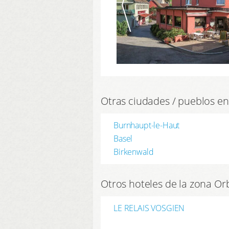
Otras ciudades / pueblos en
Burnhaupt-le-Haut
Basel
Birkenwald
Otros hoteles de la zona Or
LE RELAIS VOSGIEN