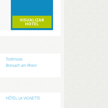
VISUALIZAR
HOTEL
Todtmoos
Breisach am Rhein
HÔTEL LA VIGNETTE