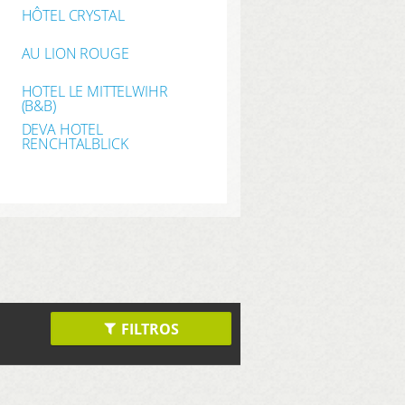
HÔTEL CRYSTAL
AU LION ROUGE
HOTEL LE MITTELWIHR
(B&B)
DEVA HOTEL
RENCHTALBLICK
FILTROS