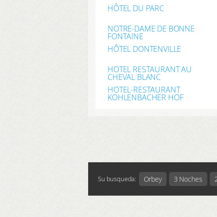
HÔTEL DU PARC
NOTRE-DAME DE BONNE
FONTAINE
HÔTEL DONTENVILLE
HOTEL RESTAURANT AU
CHEVAL BLANC
HOTEL-RESTAURANT
KOHLENBACHER HOF
Orbey
3 Noches
Su busqueda: