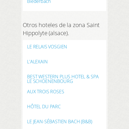
Biederbach
Otros hoteles de la zona Saint
Hippolyte (alsace).
LE RELAIS VOSGIEN
L'ALEXAIN
BEST WESTERN PLUS HOTEL & SPA
LE SCHOENENBOURG
AUX TROIS ROSES
HÔTEL DU PARC
LE JEAN-SÉBASTIEN BACH (B&B)