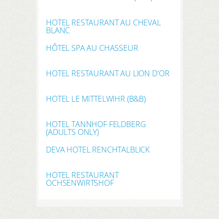
HOTEL RESTAURANT AU CHEVAL
BLANC
HÔTEL SPA AU CHASSEUR
HOTEL RESTAURANT AU LION D'OR
HOTEL LE MITTELWIHR (B&B)
HOTEL TANNHOF FELDBERG
(ADULTS ONLY)
DEVA HOTEL RENCHTALBLICK
HOTEL RESTAURANT
OCHSENWIRTSHOF