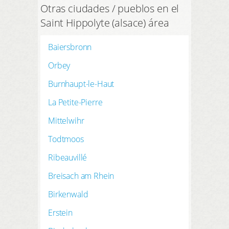
Otras ciudades / pueblos en el
Saint Hippolyte (alsace) área
Baiersbronn
Orbey
Burnhaupt-le-Haut
La Petite-Pierre
Mittelwihr
Todtmoos
Ribeauvillé
Breisach am Rhein
Birkenwald
Erstein