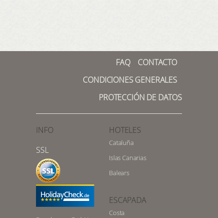
FAQ
CONTACTO
CONDICIONES GENERALES
PROTECCIÓN DE DATOS
INFO
HOTELES
Cataluña
SSL
Islas Canarias
Balears
ESCAPADA
Costa