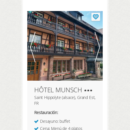
REGISTRARSE AQUÍ
HÔTEL MUNSCH
Saint Hippolyte (alsace), Grand Est,
FR
Restauración:
Desayuno: buffet
Cena: Menú de 4 platos