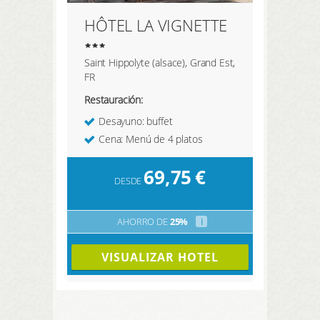
HÔTEL LA VIGNETTE
Saint Hippolyte (alsace), Grand Est,
FR
Restauración:
Desayuno: buffet
Cena: Menú de 4 platos
69,75
€
DESDE
AHORRO DE
25%
i
VISUALIZAR HOTEL