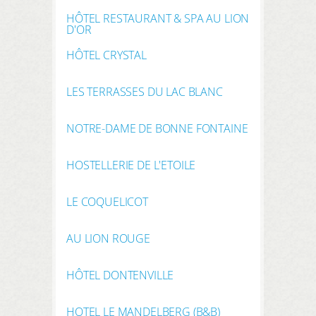
HÔTEL RESTAURANT & SPA AU LION
D'OR
HÔTEL CRYSTAL
LES TERRASSES DU LAC BLANC
NOTRE-DAME DE BONNE FONTAINE
HOSTELLERIE DE L'ETOILE
LE COQUELICOT
AU LION ROUGE
HÔTEL DONTENVILLE
HOTEL LE MANDELBERG (B&B)