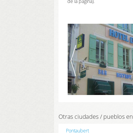
de la página).
Otras ciudades / pueblos en
Pontaubert