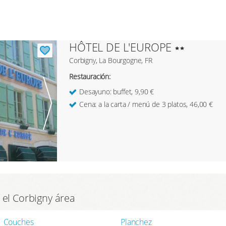
HÔTEL DE L'EUROPE
Corbigny, La Bourgogne, FR
Restauración:
Desayuno: buffet, 9,90 €
Cena: a la carta / menú de 3 platos, 46,00 €
 el Corbigny área
Couches
Planchez