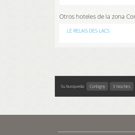
Otros hoteles de la zona Co
LE RELAIS DES LACS
Corbigny
3 Noches
Su busqueda: