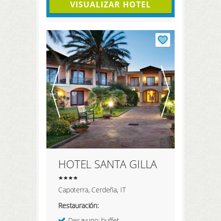
VISUALIZAR HOTEL
HOTEL SANTA GILLA
Capoterra, Cerdeña, IT
Restauración:
Desayuno: buffet