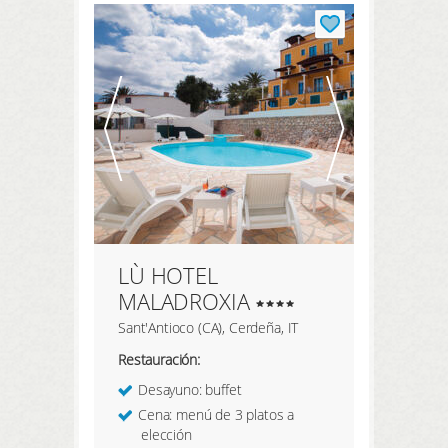
REGISTRARSE AQUÍ
LÙ HOTEL
MALADROXIA
Sant'Antioco (CA), Cerdeña, IT
Restauración:
Desayuno: buffet
Cena: menú de 3 platos a
elección