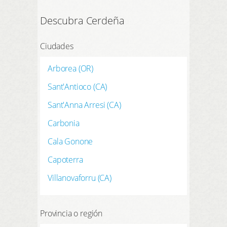
Descubra Cerdeña
Ciudades
Arborea (OR)
Sant'Antioco (CA)
Sant'Anna Arresi (CA)
Carbonia
Cala Gonone
Capoterra
Villanovaforru (CA)
Provincia o región