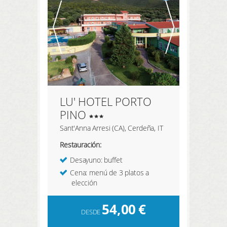
LU' HOTEL PORTO
PINO
Sant'Anna Arresi (CA), Cerdeña, IT
Restauración:
Desayuno: buffet
Cena: menú de 3 platos a
elección
54,00
€
DESDE