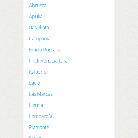
Abruzzo
Apulia
Basilikata
Campania
Emilia Romaña
Friuli Venecia Julia
Kalabrien
Lacio
Las Marcas
Liguria
Lombardía
Piamonte