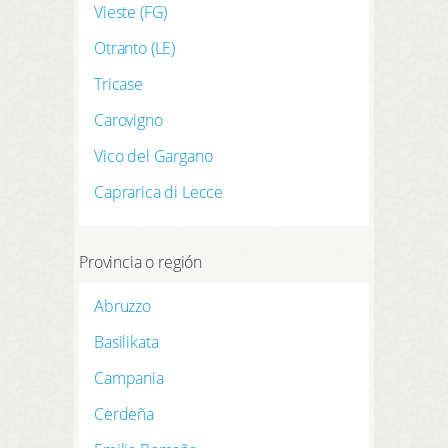
Vieste (FG)
Otranto (LE)
Tricase
Carovigno
Vico del Gargano
Caprarica di Lecce
Provincia o región
Abruzzo
Basilikata
Campania
Cerdeña