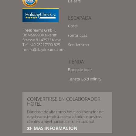
Balears
ESCAPADA
Costa
Freedreams GmbH.
B67459990 Kalkarer
romanticas
Strasse 81 47533 Kleve
Tel. +49 28217530 825
Senderismo
hotels@daydreams.com
TIENDA
Bono de hotel
Tarjeta Gold Infinity
CONVERTIRSE EN COLABORADOR
HOTEL
Dándose de alta como hotel colaborador de
daydreams tendrá acceso a todos nuestros
clientes a nivel nacional e internacional.
MAS INFORMACIÓN