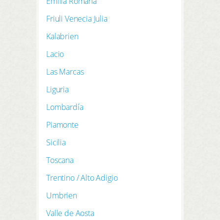
Emilia Romaña
Friuli Venecia Julia
Kalabrien
Lacio
Las Marcas
Liguria
Lombardía
Piamonte
Sicilia
Toscana
Trentino / Alto Adigio
Umbrien
Valle de Aosta