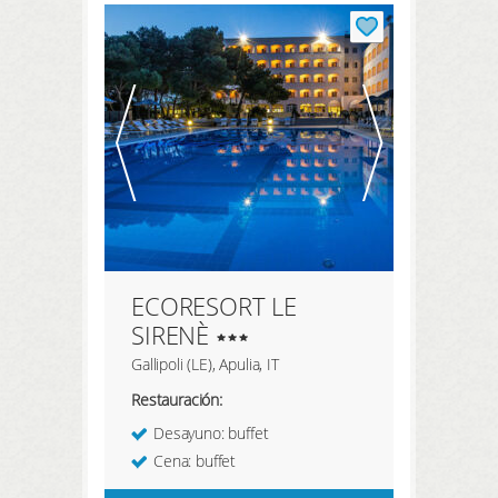
REGISTRARSE AQUÍ
BUSCAR
ECORESORT LE
SIRENÈ
Gallipoli (LE), Apulia, IT
Restauración:
Desayuno: buffet
Cena: buffet