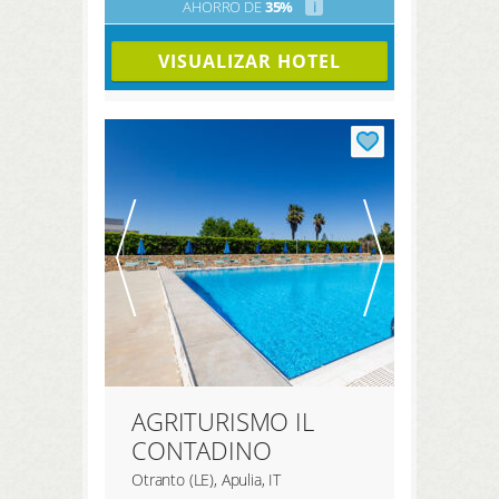
AHORRO DE
35%
i
VISUALIZAR HOTEL
AGRITURISMO IL
CONTADINO
Otranto (LE), Apulia, IT