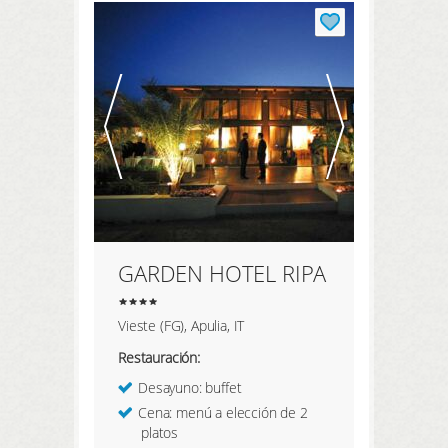
GARDEN HOTEL RIPA
Vieste (FG), Apulia, IT
Restauración:
Desayuno: buffet
Cena: menú a elección de 2
platos