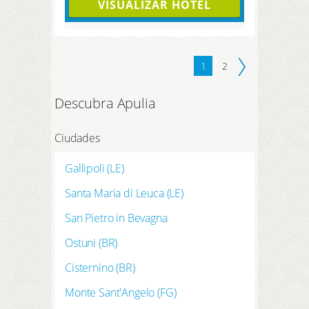
VISUALIZAR HOTEL
1
2
Descubra Apulia
Ciudades
Gallipoli (LE)
Santa Maria di Leuca (LE)
San Pietro in Bevagna
Ostuni (BR)
Cisternino (BR)
Monte Sant'Angelo (FG)