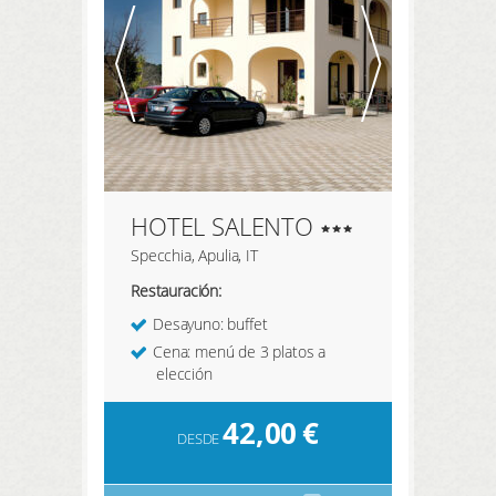
HOTEL SALENTO
Specchia, Apulia, IT
Restauración:
Desayuno: buffet
Cena: menú de 3 platos a
elección
42,00
€
DESDE